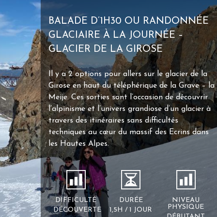
BALADE D’1H30 OU RANDONNÉE
GLACIAIRE À LA JOURNÉE –
GLACIER DE LA GIROSE
Il y a 2 options pour allers sur le glacier de la
Girose en haut du téléphérique de la Grave – la
Meije. Ces sorties sont l’occasion de découvrir
l’alpinisme et l’univers grandiose d’un glacier à
travers des itinéraires sans difficultés
techniques au cœur du massif des Ecrins dans
les Hautes Alpes.
DIFFICULTÉ
DURÉE
NIVEAU
PHYSIQUE
DÉCOUVERTE
1,5H / 1 JOUR
DÉBUTANT