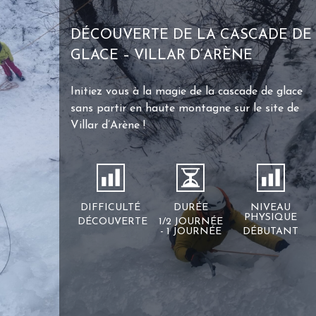
DÉCOUVERTE DE LA CASCADE DE
GLACE – VILLAR D’ARÈNE
Initiez vous à la magie de la cascade de glace
sans partir en haute montagne sur le site de
Villar d’Arène !
DIFFICULTÉ
DURÉE
NIVEAU
PHYSIQUE
DÉCOUVERTE
1/2 JOURNÉE
- 1 JOURNÉE
DÉBUTANT