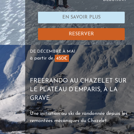
EN SAVOIR PLUS
RESERVER
DE DÉCEMBRE À MAI
à partir de
450€
FREERANDO AU CHAZELET SUR
LE PLATEAU D’EMPARIS, À LA
GRAVE
Une initiation au ski de randonnée depuis les
remontées mécaniques du Chazelet