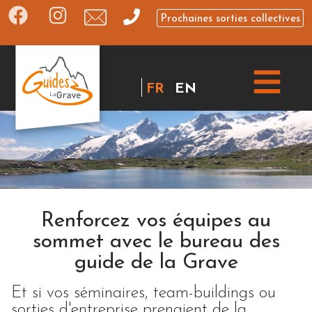
Prochaines sorties collectives
FR
EN
Renforcez vos équipes au
sommet avec le bureau des
guide de la Grave
Et si vos séminaires, team-buildings ou
sorties d'entreprise prenaient de la