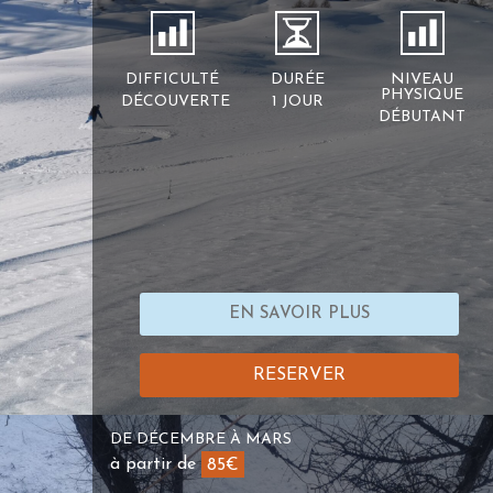
DIFFICULTÉ
DURÉE
NIVEAU
PHYSIQUE
DÉCOUVERTE
1 JOUR
DÉBUTANT
EN SAVOIR PLUS
RESERVER
DE DÉCEMBRE À MARS
à partir de
85€