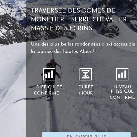
TRAVERSÉE DES DÔMES DE
MONETIER – SERRE CHEVALIER
MASSIF DES ECRINS
Une des plus belles randonnées à ski accessible
la journée des hautes Alpes !
DIFFICULTÉ
DURÉE
NIVEAU
PHYSIQUE
CONFIRMÉ
1 JOUR
CONFIRMÉ