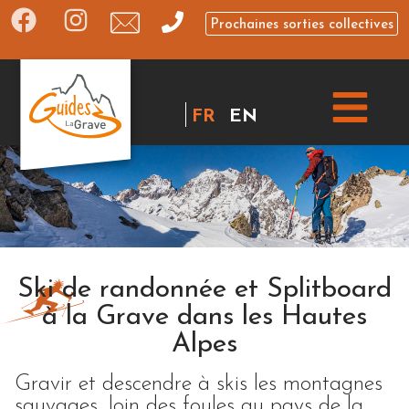
Prochaines sorties collectives
FR
EN
Ski de randonnée et Splitboard
à la Grave dans les Hautes
Alpes
Gravir et descendre à skis les montagnes
sauvages, loin des foules au pays de la