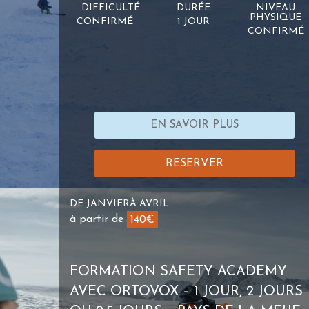
DIFFICULTÉ
DURÉE
NIVEAU
PHYSIQUE
CONFIRMÉ
1 JOUR
CONFIRMÉ
EN SAVOIR PLUS
RESERVER
DE JANVIERÀ AVRIL
à partir de
140€
FORMATION SAFETY ACADEMY
AVEC ORTOVOX – 1 JOUR, 2 JOURS