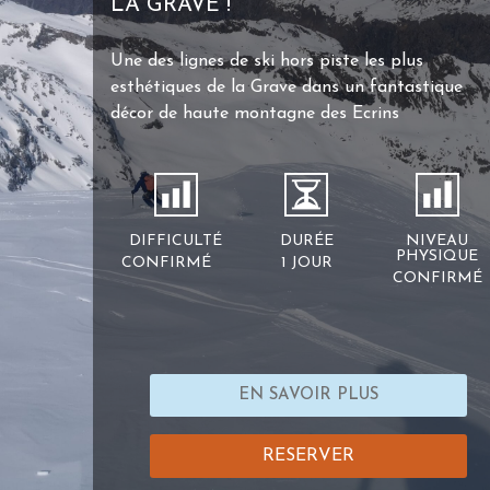
LA GRAVE !
Une des lignes de ski hors piste les plus
esthétiques de la Grave dans un fantastique
décor de haute montagne des Ecrins
DIFFICULTÉ
DURÉE
NIVEAU
PHYSIQUE
CONFIRMÉ
1 JOUR
CONFIRMÉ
EN SAVOIR PLUS
RESERVER