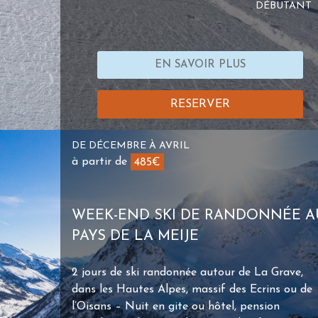
DÉBUTANT
EN SAVOIR PLUS
RESERVER
DE DÉCEMBRE À AVRIL
à partir de
485€
WEEK-END SKI DE RANDONNÉE A
PAYS DE LA MEIJE
2 jours de ski randonnée autour de La Grave,
dans les Hautes Alpes, massif des Ecrins ou de
l’Oisans – Nuit en gite ou hôtel, pension