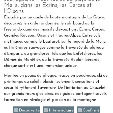
Meije, dans les Ecrins, les Cerces et
l'Oisans.
Encadré par un guide de haute montagne de La Grave,
découvrez le ski de randonnée, le splitboard ou la
freerando dans des massifs d’exception : Écrins, Cerces,
Grandes Rousses, Oisans et Hautes-Alpes. Entre cols
mythiques comme le Lautaret, sur le regard de la Meije.
es Itinéraires sauvages comme la traversée du plateau
d’Emparis, ou grandioses, tels que les Enfetchores, les
Dômes de Monêtier, ou la traversée Replat–Bérarde,
chaque sortie est une immersion unique.
Montée en peaux de phoque, traces en poudreuse, ski de
printemps au soleil : plaisir, isolement, sensations et
sécurité rythment l’aventure. De l’initiation au Chazelet
aux grands tours glaciaires, nos guides partagent savoir,
formation en nivologie et passion de la montagne.
Découverte
Intermédiaire
Confirmé