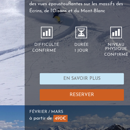
des vues époustouflantes sur les massifs des
Écrins, de l’Oisans et du Mont-Blanc
DIFFICULTÉ
DURÉE
NIVEAU
PHYSIQUE
CONFIRMÉ
1 JOUR
CONFIRMÉ
EN SAVOIR PLUS
RESERVER
FÉVRIER / MARS
à partir de
490€