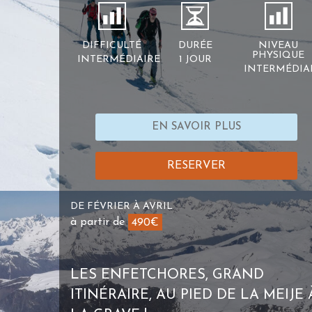
DIFFICULTÉ
DURÉE
NIVEAU
PHYSIQUE
INTERMÉDIAIRE
1 JOUR
INTERMÉDIA
EN SAVOIR PLUS
RESERVER
DE FÉVRIER À AVRIL
à partir de
490€
LES ENFETCHORES, GRAND
ITINÉRAIRE, AU PIED DE LA MEIJE 