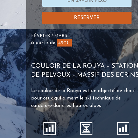
EN SAVOIR PLUS
RESERVER
FÉVRIER / MARS
à partir de
490€
COULOIR DE LA ROUYA – STATIO
DE PELVOUX – MASSIF DES ECRIN
Le couloir de la Rouya est un objectif de choix
pour ceux qui aiment le ski technique de
caractère dans les hautes alpes