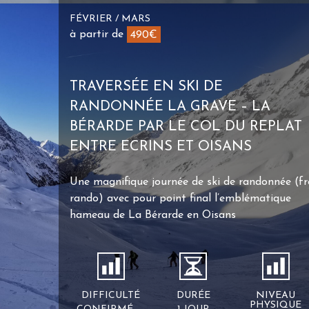
FÉVRIER / MARS
à partir de
490€
TRAVERSÉE EN SKI DE
RANDONNÉE LA GRAVE – LA
BÉRARDE PAR LE COL DU REPLAT
ENTRE ECRINS ET OISANS
Une magnifique journée de ski de randonnée (fr
rando) avec pour point final l’emblématique
hameau de La Bérarde en Oisans
DIFFICULTÉ
DURÉE
NIVEAU
PHYSIQUE