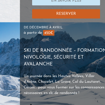
EN SAVOIR PLUS
RESERVER
DE DÉCEMBRE À AVRIL
à partir de
450€
SKI DE RANDONNÉE – FORMATIO
NIVOLOGIE, SÉCURITÉ ET
AVALANCHE
Un journée dans les Hautes Vallées, Villar
d’Arêne, Chazelet, La Grave, Col du Lautaret,
Cerces… pour vous former sur les connaissances
nécessaires en ski de randonnée !