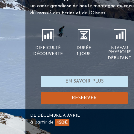
un cadre grandiose de haute montagne au coeu
du massif des Ecrins et de l’Oisans
DIFFICULTÉ
DURÉE
NIVEAU
PHYSIQUE
DÉCOUVERTE
1 JOUR
DÉBUTANT
EN SAVOIR PLUS
RESERVER
DE DÉCEMBRE À AVRIL
à partir de
450€