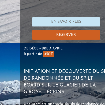
EN SAVOIR PLUS
RESERVER
DE DÉCEMBRE À AVRIL
à partir de
450€
INITIATION ET DÉCOUVERTE DU S
DE RANDONNÉE ET DU SPILT
BOARD SUR LE GLACIER DE LA
GIROSE – ÉCRINS
Une première approche du ski de randonnée da