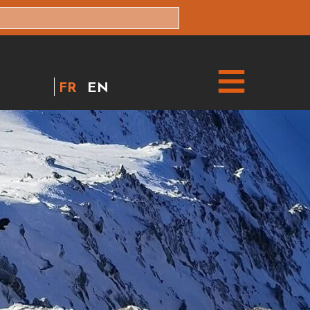
FR
EN