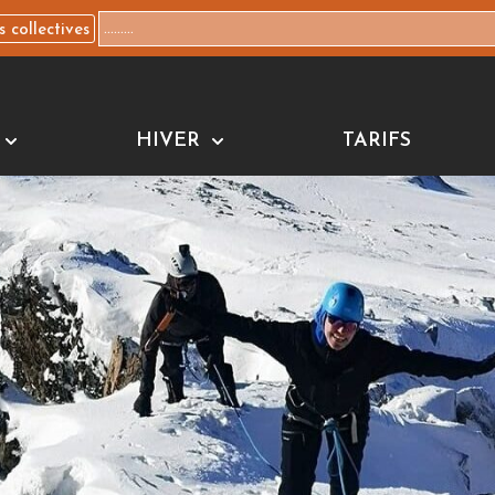
s collectives
HIVER
TARIFS