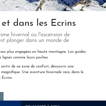
et dans les Ecrins
isme hivernal ou l'ascension de
c'est plonger dans un monde de
ourses plus engagées en haute montagne. Les guides
s lignes comme leurs poches.
st sortir de sa zone de confort, découvrir une
, magnifique. Une aventure hivernale rare, dans le
 Écrins.