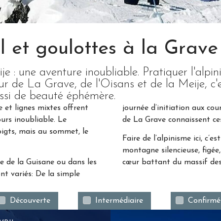
l et goulottes à la Grave 
e : une aventure inoubliable. Pratiquer l'alpin
ur de La Grave, de l'Oisans et de la Meije, 
aussi de beauté éphémère.
e et lignes mixtes offrent
journée d’initiation aux c
urs inoubliable. Le
de La Grave connaissent ce
doigts, mais au sommet, le
Faire de l’alpinisme ici, c’e
montagne silencieuse, figée
ée de la Guisane ou dans les
cœur battant du massif des
ont variés: De la simple
Découverte
Intermédiaire
Confirmé