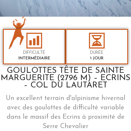
DIFFICULTÉ
DURÉE
INTERMÉDIAIRE
1 JOUR
GOULOTTES TÊTE DE SAINTE
MARGUERITE (2796 M) – ECRINS
– COL DU LAUTARET
Un excellent terrain d'alpinisme hivernal
avec des goulottes de difficulté variable
dans le massif des Ecrins à proximité de
Serre Chevalier