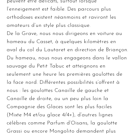
peuvent être délicats, surtout lorsque
l’enneigement est faible. Des parcours plus
orthodoxes existent néanmoins et raviront les
amateurs d’un style plus classique.
De la Grave, nous nous dirigeons en voiture au
hameau du Casset, à quelques kilomètres en
aval du col du Lautaret en direction de Briançon.
Du hameau, nous nous engageons dans le vallon
sauvage du Petit Tabuc et atteignons en
seulement une heure les premières goulottes de
la face nord. Différentes possibilités s’offrent à
nous : les goulottes Canaille de gauche et
Canaille de droite, ou un peu plus loin la
Compagnie des Glaces sont les plus faciles
(Mixte M4 et/ou glace 4/4+), d’autres lignes
célèbres comme Parfum d’Oisans, la goulotte
Grassi ou encore Mongolito demandent plus