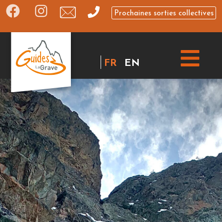
Prochaines sorties collectives
FR
EN