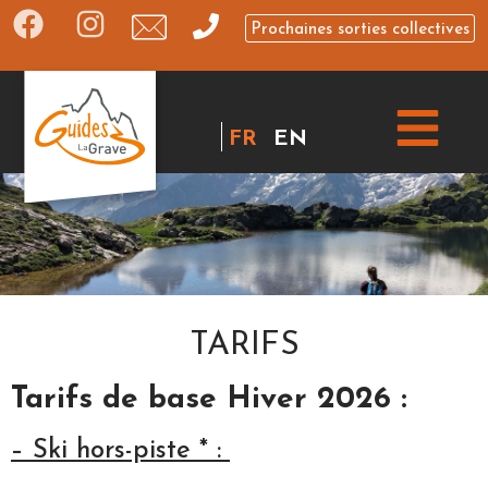
Prochaines sorties collectives
FR
EN
TARIFS
Tarifs de base Hiver 2026 :
– Ski hors-piste * :