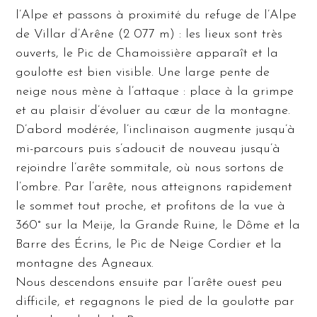
l’Alpe et passons à proximité du refuge de l’Alpe
de Villar d’Arêne (2 077 m) : les lieux sont très
ouverts, le Pic de Chamoissière apparaît et la
goulotte est bien visible. Une large pente de
neige nous mène à l’attaque : place à la grimpe
et au plaisir d’évoluer au cœur de la montagne.
D’abord modérée, l’inclinaison augmente jusqu’à
mi-parcours puis s’adoucit de nouveau jusqu’à
rejoindre l’arête sommitale, où nous sortons de
l’ombre. Par l’arête, nous atteignons rapidement
le sommet tout proche, et profitons de la vue à
360° sur la Meije, la Grande Ruine, le Dôme et la
Barre des Écrins, le Pic de Neige Cordier et la
montagne des Agneaux.
Nous descendons ensuite par l’arête ouest peu
difficile, et regagnons le pied de la goulotte par