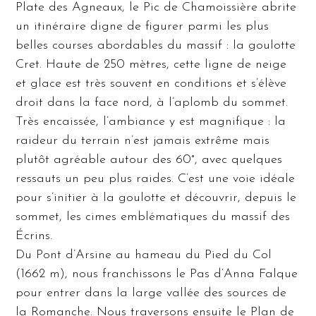
Plate des Agneaux, le Pic de Chamoissière abrite
un itinéraire digne de figurer parmi les plus
belles courses abordables du massif : la goulotte
Cret. Haute de 250 mètres, cette ligne de neige
et glace est très souvent en conditions et s’élève
droit dans la face nord, à l’aplomb du sommet.
Très encaissée, l’ambiance y est magnifique : la
raideur du terrain n’est jamais extrême mais
plutôt agréable autour des 60°, avec quelques
ressauts un peu plus raides. C’est une voie idéale
pour s’initier à la goulotte et découvrir, depuis le
sommet, les cimes emblématiques du massif des
Écrins.
Du Pont d’Arsine au hameau du Pied du Col
(1662 m), nous franchissons le Pas d’Anna Falque
pour entrer dans la large vallée des sources de
la Romanche. Nous traversons ensuite le Plan de