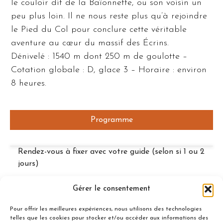
le couloir dit de la Baïonnette, ou son voisin un
peu plus loin. Il ne nous reste plus qu’à rejoindre
le Pied du Col pour conclure cette véritable
aventure au cœur du massif des Écrins.
Dénivelé : 1540 m dont 250 m de goulotte –
Cotation globale : D, glace 3 – Horaire : environ
8 heures.
Programme
Rendez-vous à fixer avec votre guide (selon si 1 ou 2
jours)
Gérer le consentement
Inclus
Pour offrir les meilleures expériences, nous utilisons des technologies
telles que les cookies pour stocker et/ou accéder aux informations des