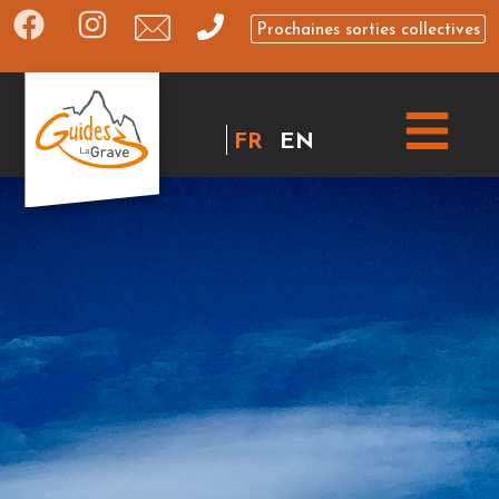
Prochaines sorties collectives
FR
EN