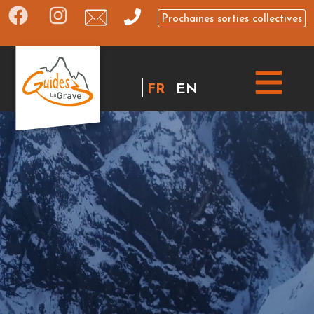
Prochaines sorties collectives
FR
EN