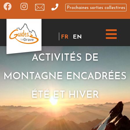
Prochaines sorties collectives
FR
EN
ACTIVITÉS DE
MONTAGNE ENCADRÉES
ÉTÉ ET HIVER