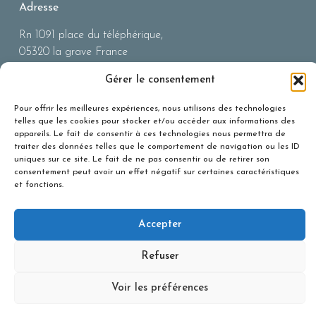
Adresse
Rn 1091 place du téléphérique,
05320 la grave France
Téléphone : +33 476 799 021
Gérer le consentement
Email : info@guidelagrave.com
Pour offrir les meilleures expériences, nous utilisons des technologies
telles que les cookies pour stocker et/ou accéder aux informations des
appareils. Le fait de consentir à ces technologies nous permettra de
traiter des données telles que le comportement de navigation ou les ID
uniques sur ce site. Le fait de ne pas consentir ou de retirer son
Liens Utiles
consentement peut avoir un effet négatif sur certaines caractéristiques
et fonctions.
Téléphérique La Grave La
Meile
BERA (risques
Accepter
avalanches)
Refuser
Office du Tourisme
Snowforecast
Voir les préférences
Infos Route 05