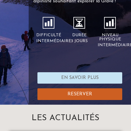
alpiniste souhaitant explorer la Grave !
DIFFICULTÉ
DURÉE
NIVEAU
PHYSIQUE
INTERMÉDIAIRE
3 JOURS
INTERMÉDIAIR
EN SAVOIR PLUS
RESERVER
LES ACTUALITÉS