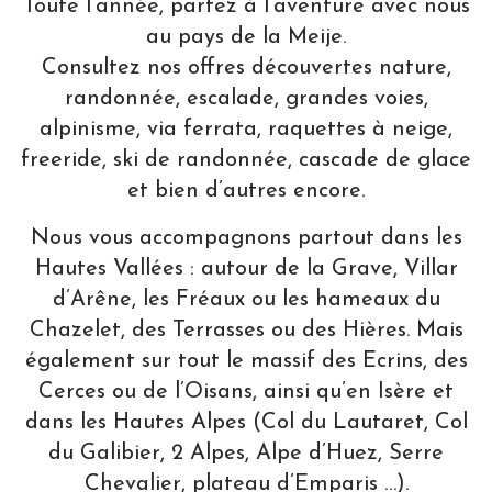
Toute l’année, partez à l’aventure avec nous
au pays de la Meije.
Consultez nos offres découvertes nature,
randonnée, escalade, grandes voies,
alpinisme, via ferrata, raquettes à neige,
freeride, ski de randonnée, cascade de glace
et bien d’autres encore.
Nous vous accompagnons partout dans les
Hautes Vallées : autour de la Grave, Villar
d’Arêne, les Fréaux ou les hameaux du
Chazelet, des Terrasses ou des Hières. Mais
également sur tout le massif des Ecrins, des
Cerces ou de l’Oisans, ainsi qu’en Isère et
dans les Hautes Alpes (Col du Lautaret, Col
du Galibier, 2 Alpes, Alpe d’Huez, Serre
Chevalier, plateau d’Emparis …).