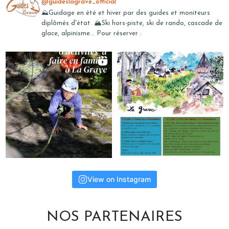
@guideslagrave_official
⛰️Guidage en été et hiver par des guides et moniteurs
diplômés d'état. 🏔️Ski hors-piste, ski de rando, cascade de
glace, alpinisme... Pour réserver :
View on Instagram
NOS PARTENAIRES