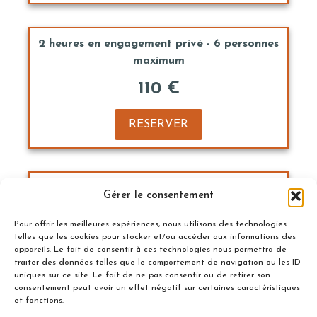
2 heures en engagement privé - 6 personnes
maximum
110 €
RESERVER
1/2 journée en engagement privé - 8
Gérer le consentement
personnes maximum
Pour offrir les meilleures expériences, nous utilisons des technologies
210 €
telles que les cookies pour stocker et/ou accéder aux informations des
appareils. Le fait de consentir à ces technologies nous permettra de
traiter des données telles que le comportement de navigation ou les ID
RESERVER
uniques sur ce site. Le fait de ne pas consentir ou de retirer son
consentement peut avoir un effet négatif sur certaines caractéristiques
et fonctions.