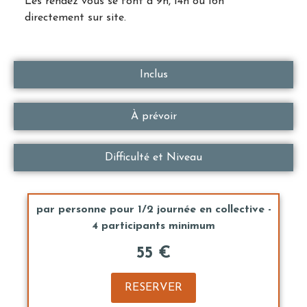
Les rendez vous se font à 9h, 14h ou 16h
directement sur site.
Inclus
À prévoir
Difficulté et Niveau
par personne pour 1/2 journée en collective -
4 participants minimum
55 €
RESERVER