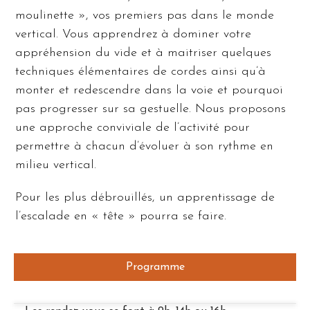
moulinette », vos premiers pas dans le monde
vertical. Vous apprendrez à dominer votre
appréhension du vide et à maitriser quelques
techniques élémentaires de cordes ainsi qu’à
monter et redescendre dans la voie et pourquoi
pas progresser sur sa gestuelle. Nous proposons
une approche conviviale de l’activité pour
permettre à chacun d’évoluer à son rythme en
milieu vertical.
Pour les plus débrouillés, un apprentissage de
l’escalade en « tête » pourra se faire.
Programme