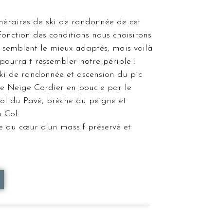
tinéraires de ski de randonnée de cet
 fonction des conditions nous choisirons
us semblent le mieux adaptés, mais voilà
pourrait ressembler notre périple :
ki de randonnée et ascension du pic
de Neige Cordier en boucle par le
ol du Pavé, brèche du peigne et
 Col.
e au cœur d’un massif préservé et