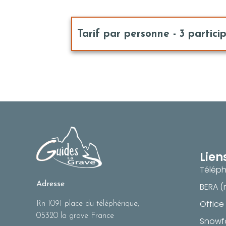
Tarif par personne - 3 partici
Lien
Téléph
Adresse
BERA (
Office
Rn 1091 place du téléphérique,
05320 la grave France
Snowf