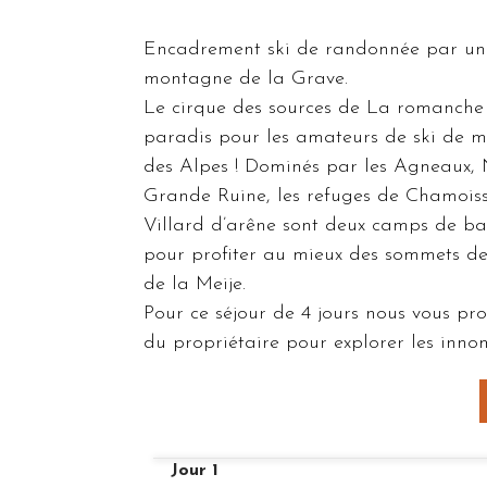
Encadrement ski de randonnée par un
montagne de la Grave.
Le cirque des sources de La romanche 
paradis pour les amateurs de ski de 
des Alpes ! Dominés par les Agneaux, 
Grande Ruine, les refuges de Chamoiss
Villard d’arêne sont deux camps de ba
pour profiter au mieux des sommets de
de la Meije.
Pour ce séjour de 4 jours nous vous pr
du propriétaire pour explorer les innom
Jour 1