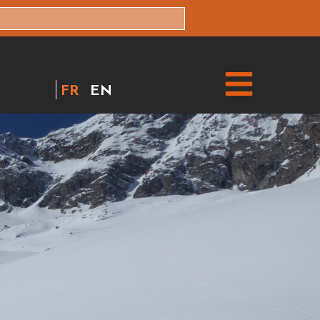
FR
EN