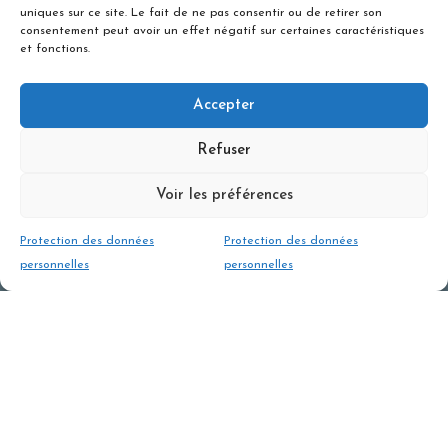
uniques sur ce site. Le fait de ne pas consentir ou de retirer son
240 €
consentement peut avoir un effet négatif sur certaines caractéristiques
et fonctions.
RESERVER
Accepter
Refuser
Voir les préférences
Protection des données
Protection des données
personnelles
personnelles
Adresse
Rn 1091 place du téléphérique,