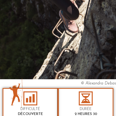
© Alexandra Debas
DIFFICULTÉ
DURÉE
DÉCOUVERTE
2 HEURES 30