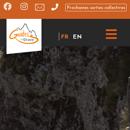
Prochaines sorties collectives
FR
EN