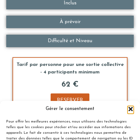
Inclus
À prévoir
Difficulté et Niveau
Tarif par personne pour une sortie collective
- 4 participants minimum
62 €
RESERVER
Gérer le consentement
Pour offrir les meilleures expériences, nous utilisons des technologies
telles que les cookies pour stocker et/ou accéder aux informations des
Tarif en engagement privé pour la sortie - 6
appareils. Le fait de consentir à ces technologies nous permettra de
personnes maximum
traiter des données telles que le comportement de navigation ou les ID