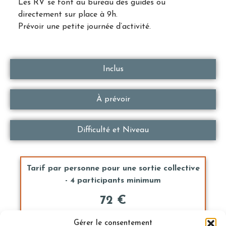
Les RV se font au bureau des guides ou
directement sur place à 9h.
Prévoir une petite journée d’activité.
Inclus
À prévoir
Difficulté et Niveau
Tarif par personne pour une sortie collective
- 4 participants minimum
72 €
Gérer le consentement