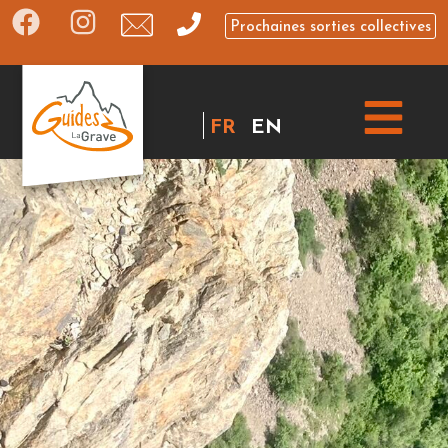
Prochaines sorties collectives
FR
EN