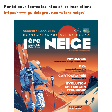
Par ici pour toutes les infos et les inscriptions :
https://www.guidelagrave.com/1ere-neige/